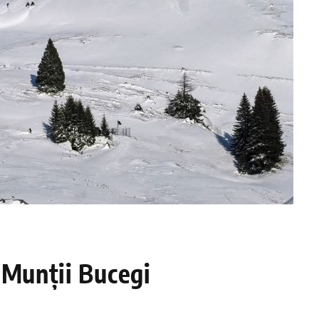
 Munții Bucegi