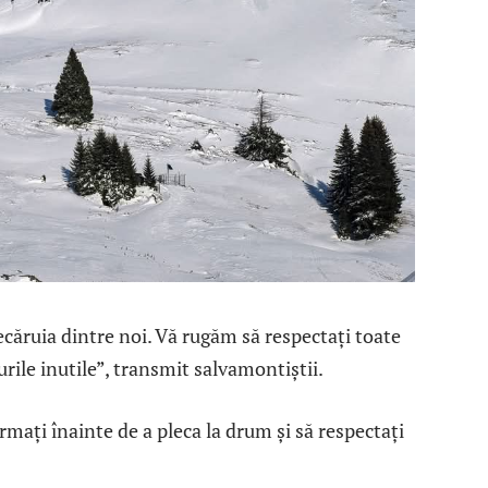
căruia dintre noi. Vă rugăm să respectați toate
urile inutile”, transmit salvamontiștii.
ormați înainte de a pleca la drum și să respectați