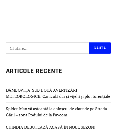
ARTICOLE RECENTE
DÂMBOVIȚA, SUB DOUĂ AVERTIZĂRI
METEOROLOGICE! Caniculă dar și vijelii și ploi torențiale
Spider-Man vă așteaptă la chioșcul de ziare de pe Strada
Gării – zona Podului de la Pavcom!
CHINDIA DEBUTEAZĂ ACASĂ ÎN NOUL SEZON!