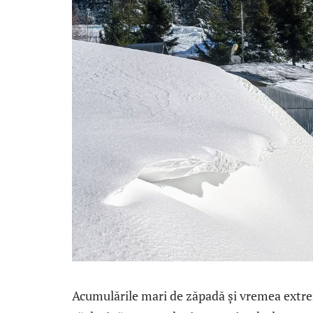
Acumulările mari de zăpadă și vremea extr