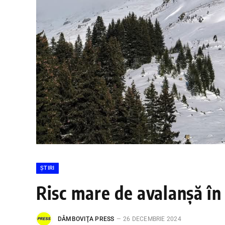
ȘTIRI
Risc mare de avalanșă în
DÂMBOVIŢA PRESS
26 DECEMBRIE 2024