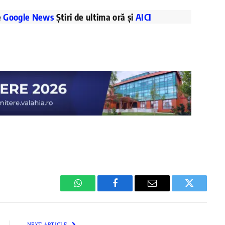
e
Google News
Știri de ultima oră și
AICI
WhatsApp
Facebook
Email
Twitter
NEXT ARTICLE