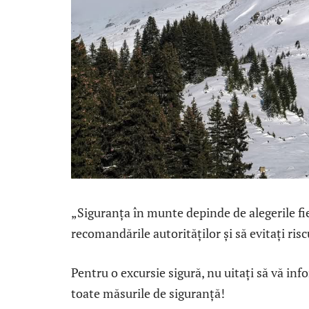
„Siguranța în munte depinde de alegerile fie
recomandările autorităților și să evitați risc
Pentru o excursie sigură, nu uitați să vă inf
toate măsurile de siguranță!