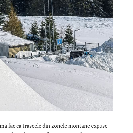
emă fac ca traseele din zonele montane expuse