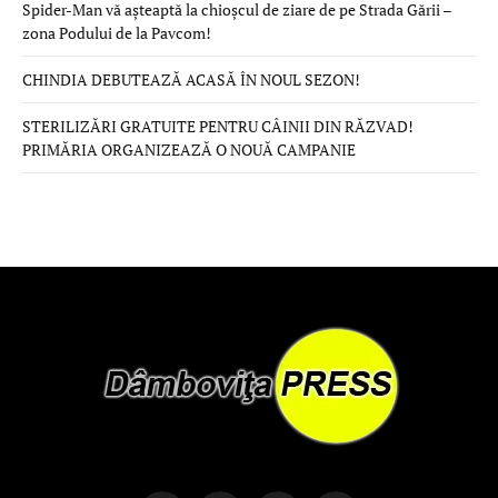
Spider-Man vă așteaptă la chioșcul de ziare de pe Strada Gării –
zona Podului de la Pavcom!
CHINDIA DEBUTEAZĂ ACASĂ ÎN NOUL SEZON!
STERILIZĂRI GRATUITE PENTRU CÂINII DIN RĂZVAD!
PRIMĂRIA ORGANIZEAZĂ O NOUĂ CAMPANIE