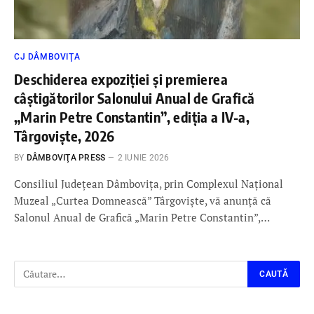
CJ DÂMBOVIŢA
Deschiderea expoziției și premierea
câștigătorilor Salonului Anual de Grafică
„Marin Petre Constantin”, ediția a IV-a,
Târgoviște, 2026
BY
DÂMBOVIŢA PRESS
2 IUNIE 2026
Consiliul Județean Dâmbovița, prin Complexul Național
Muzeal „Curtea Domnească” Târgoviște, vă anunță că
Salonul Anual de Grafică „Marin Petre Constantin”,…