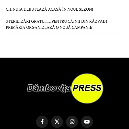
CHINDIA DEBUTEAZĂ ACASĂ ÎN NOUL SEZON!
STERILIZĂRI GRATUITE PENTRU CÂINII DIN RĂZVAD!
PRIMĂRIA ORGANIZEAZĂ O NOUĂ CAMPANIE
Facebook
X
Instagram
YouTube