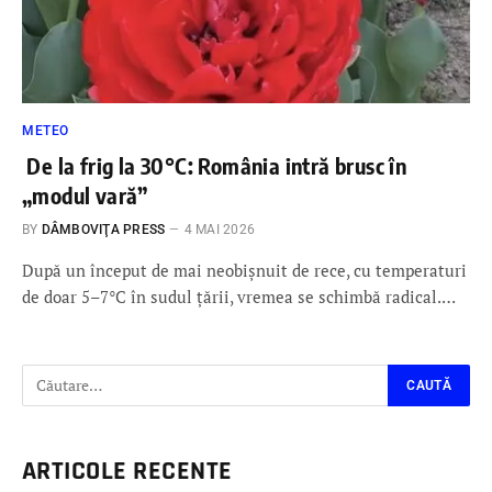
METEO
De la frig la 30°C: România intră brusc în
„modul vară”
BY
DÂMBOVIŢA PRESS
4 MAI 2026
După un început de mai neobișnuit de rece, cu temperaturi
de doar 5–7°C în sudul țării, vremea se schimbă radical.…
ARTICOLE RECENTE