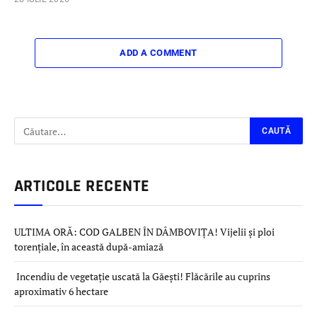
ADD A COMMENT
ARTICOLE RECENTE
ULTIMA ORĂ: COD GALBEN ÎN DÂMBOVIȚA! Vijelii și ploi
torențiale, în această după-amiază
Incendiu de vegetație uscată la Găești! Flăcările au cuprins
aproximativ 6 hectare