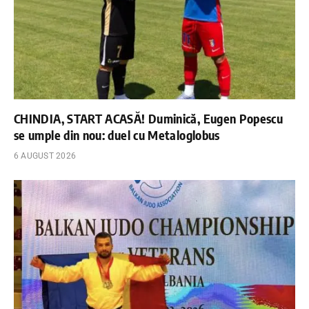
CHINDIA, START ACASĂ! Duminică, Eugen Popescu
se umple din nou: duel cu Metaloglobus
6 AUGUST 2026