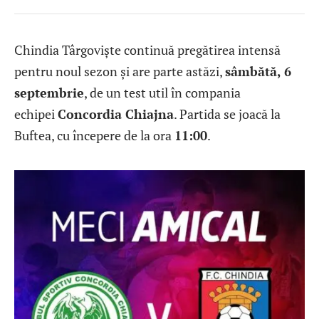
Chindia Târgoviște continuă pregătirea intensă
pentru noul sezon și are parte astăzi,
sâmbătă, 6
septembrie
, de un test util în compania
echipei
Concordia Chiajna
. Partida se joacă la
Buftea, cu începere de la ora
11:00
.