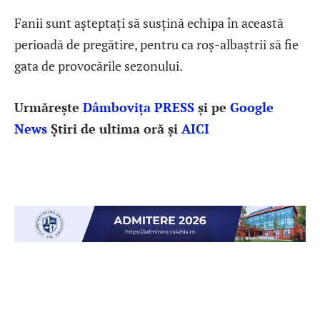
Fanii sunt așteptați să susțină echipa în această
perioadă de pregătire, pentru ca roș-albaștrii să fie
gata de provocările sezonului.
Urmărește
Dâmbovița PRESS
și pe
Google
News
Știri de ultima oră și
AICI