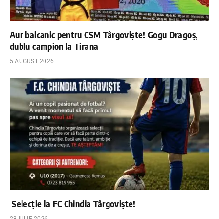
Aur balcanic pentru CSM Târgoviște! Gogu Dragoș,
dublu campion la Tirana
5 AUGUST 2026
Selecție la FC Chindia Târgoviște!
28 IULIE 2026