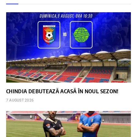
CHINDIA DEBUTEAZĂ ACASĂ ÎN NOUL SEZON!
7 AUGUST 2026