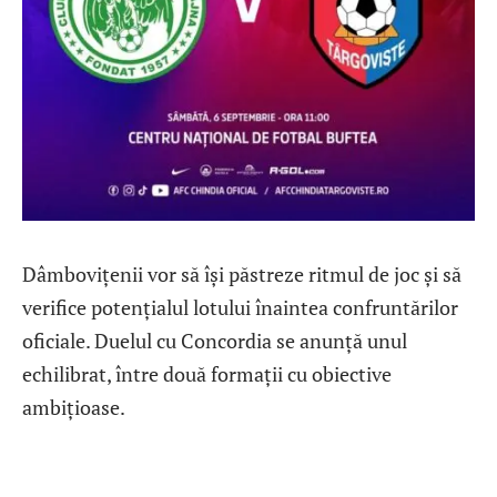
Dâmbovițenii vor să își păstreze ritmul de joc și să
verifice potențialul lotului înaintea confruntărilor
oficiale. Duelul cu Concordia se anunță unul
echilibrat, între două formații cu obiective
ambițioase.