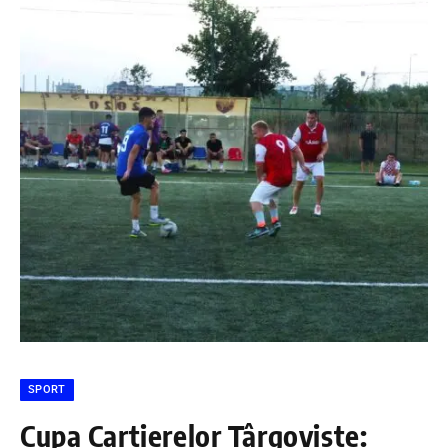
SPORT
Cupa Cartierelor Târgoviște: