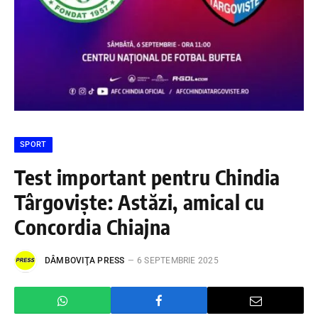
SPORT
Test important pentru Chindia
Târgoviște: Astăzi, amical cu
Concordia Chiajna
DÂMBOVIŢA PRESS
6 SEPTEMBRIE 2025