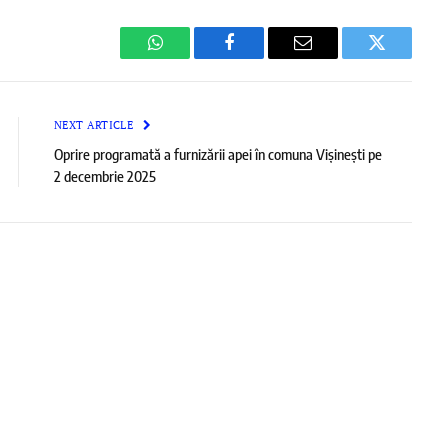
WhatsApp
Facebook
Email
Twitter
NEXT ARTICLE
Oprire programată a furnizării apei în comuna Vișinești pe
2 decembrie 2025