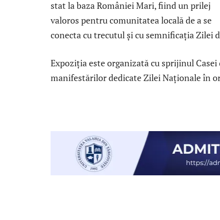
stat la baza României Mari, fiind un prilej
valoros pentru comunitatea locală de a se
conecta cu trecutul și cu semnificația Zilei
Expoziția este organizată cu sprijinul Casei
manifestărilor dedicate Zilei Naționale în o