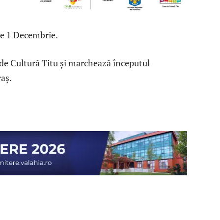
 de 1 Decembrie.
 de Cultură Titu și marchează începutul
raș.