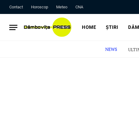
Contact
Horoscop
Meteo
CNA
HOME
ȘTIRI
DÂM
NEWS