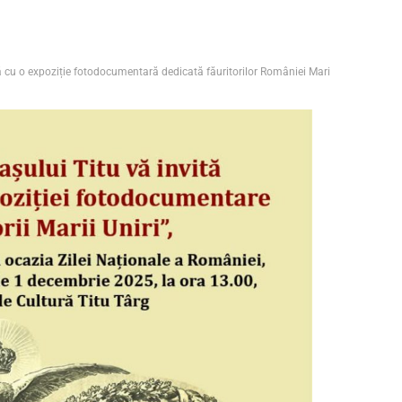
 cu o expoziție fotodocumentară dedicată făuritorilor României Mari