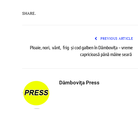
SHARE.
PREVIOUS ARTICLE
Ploaie, nori, vânt, frig și cod galben în Dâmbovița – vreme
capricioasă până mâine seară
Dâmboviţa Press