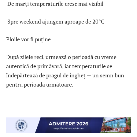
De marți temperaturile cresc mai vizibil
Spre weekend ajungem aproape de 20°C
Ploile vor fi puține
După zilele reci, urmează o perioadă cu vreme
autentică de primăvară, iar temperaturile se
îndepărtează de pragul de îngheț — un semn bun
pentru perioada următoare.