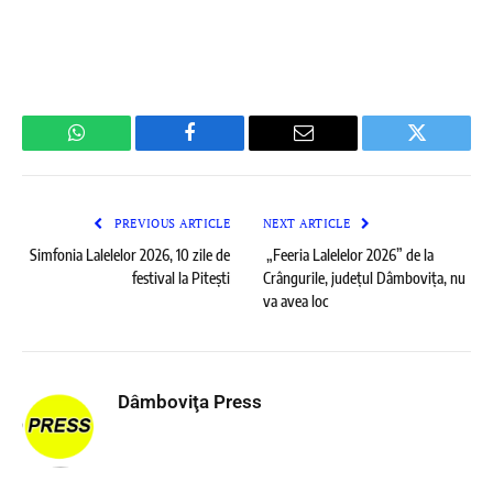
WhatsApp
Facebook
Email
Twitter
PREVIOUS ARTICLE
NEXT ARTICLE
Simfonia Lalelelor 2026, 10 zile de
„Feeria Lalelelor 2026” de la
festival la Pitești
Crângurile, județul Dâmbovița, nu
va avea loc
Dâmboviţa Press