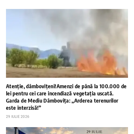
Atenție, dâmbovițeni!Amenzi de până la 100.000 de
lei pentru cei care incendiază vegetația uscată.
Garda de Mediu Dâmbovița: „Arderea terenurilor
este interzisă!”
29 IULIE 2026