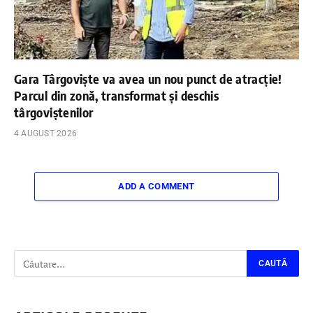
Gara Târgoviște va avea un nou punct de atracție!
Parcul din zonă, transformat și deschis
târgoviștenilor
4 AUGUST 2026
ADD A COMMENT