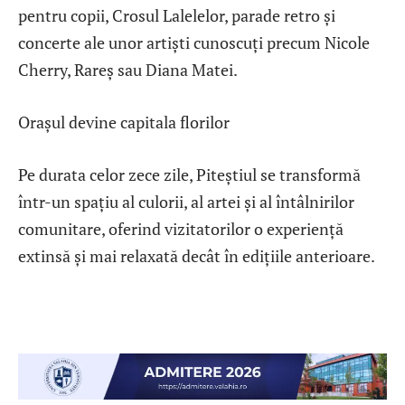
pentru copii, Crosul Lalelelor, parade retro și
concerte ale unor artiști cunoscuți precum Nicole
Cherry, Rareș sau Diana Matei.
Orașul devine capitala florilor
Pe durata celor zece zile, Piteștiul se transformă
într-un spațiu al culorii, al artei și al întâlnirilor
comunitare, oferind vizitatorilor o experiență
extinsă și mai relaxată decât în edițiile anterioare.