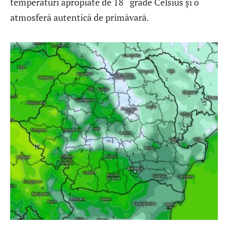
temperaturi apropiate de 18 grade Celsius și o
atmosferă autentică de primăvară.