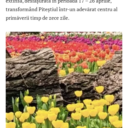
extinsă, desfășurată în perioada 17 – 26 aprilie,
transformând Piteștiul într-un adevărat centru al
primăverii timp de zece zile.