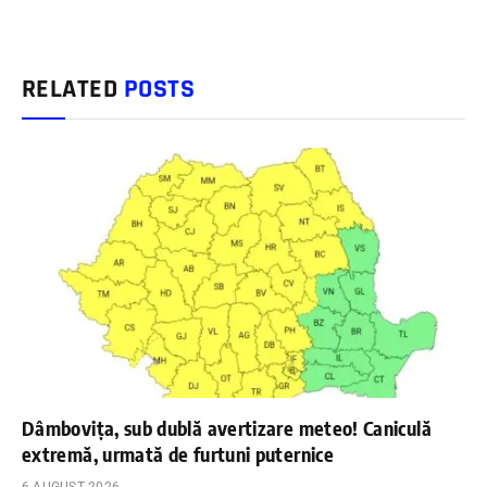
RELATED
POSTS
Dâmbovița, sub dublă avertizare meteo! Caniculă
extremă, urmată de furtuni puternice
6 AUGUST 2026