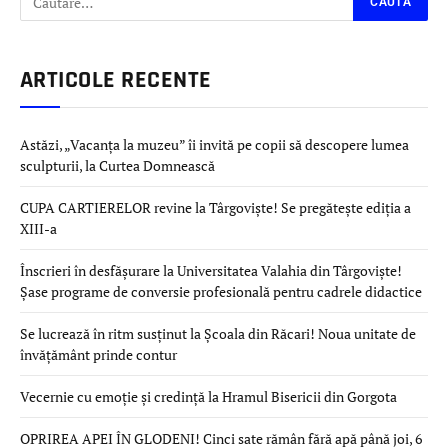
ARTICOLE RECENTE
Astăzi, „Vacanța la muzeu” îi invită pe copii să descopere lumea
sculpturii, la Curtea Domnească
CUPA CARTIERELOR revine la Târgoviște! Se pregătește ediția a
XIII-a
Înscrieri în desfășurare la Universitatea Valahia din Târgoviște!
Șase programe de conversie profesională pentru cadrele didactice
Se lucrează în ritm susținut la Școala din Răcari! Noua unitate de
învățământ prinde contur
Vecernie cu emoție și credință la Hramul Bisericii din Gorgota
OPRIREA APEI ÎN GLODENI! Cinci sate rămân fără apă până joi, 6