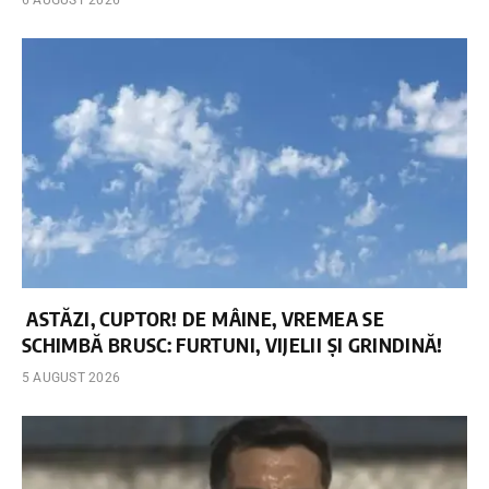
ASTĂZI, CUPTOR! DE MÂINE, VREMEA SE
SCHIMBĂ BRUSC: FURTUNI, VIJELII ȘI GRINDINĂ!
5 AUGUST 2026