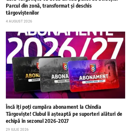
Parcul din zonă, transformat și deschis
târgoviștenilor
4 AUGUST 2026
Încă îți poți cumpăra abonament la Chindia
Târgoviște! Clubul îi așteaptă pe suporteri alături de
echipă în sezonul 2026-2027
29 IULIE 2026