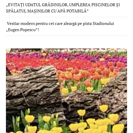
„EVITAȚI UDATUL GRĂDINILOR, UMPLEREA PISCINELOR ȘI
SPĂLATUL MAȘINILOR CU APĂ POTABILĂ”
Vestiar modern pentru cei care aleargă pe pista Stadionului
„Eugen Popescu”!