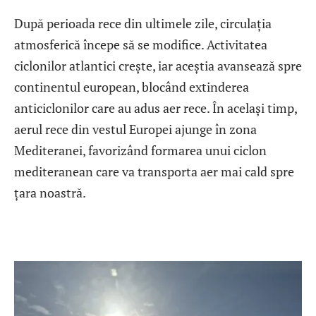
După perioada rece din ultimele zile, circulația
atmosferică începe să se modifice. Activitatea
ciclonilor atlantici crește, iar aceștia avansează spre
continentul european, blocând extinderea
anticiclonilor care au adus aer rece. În același timp,
aerul rece din vestul Europei ajunge în zona
Mediteranei, favorizând formarea unui ciclon
mediteranean care va transporta aer mai cald spre
țara noastră.