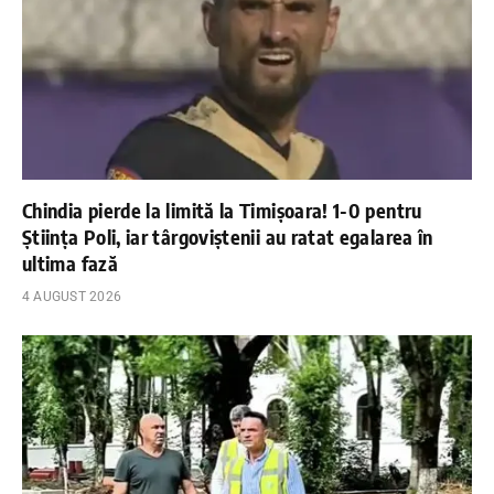
Chindia pierde la limită la Timișoara! 1-0 pentru
Știința Poli, iar târgoviștenii au ratat egalarea în
ultima fază
4 AUGUST 2026