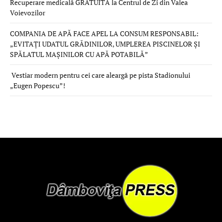
Recuperare medicală GRATUITĂ la Centrul de Zi din Valea
Voievozilor
COMPANIA DE APĂ FACE APEL LA CONSUM RESPONSABIL:
„EVITAȚI UDATUL GRĂDINILOR, UMPLEREA PISCINELOR ȘI
SPĂLATUL MAȘINILOR CU APĂ POTABILĂ”
Vestiar modern pentru cei care aleargă pe pista Stadionului
„Eugen Popescu”!