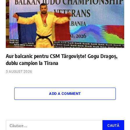
Aur balcanic pentru CSM Târgoviște! Gogu Dragoș,
dublu campion la Tirana
5 AUGUST 2026
ADD A COMMENT