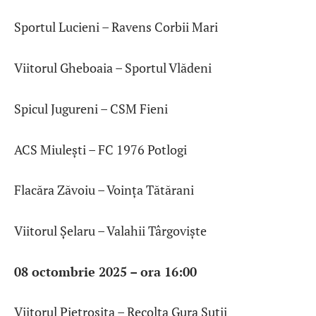
Sportul Lucieni – Ravens Corbii Mari
Viitorul Gheboaia – Sportul Vlădeni
Spicul Jugureni – CSM Fieni
ACS Miulești – FC 1976 Potlogi
Flacăra Zăvoiu – Voința Tătărani
Viitorul Șelaru – Valahii Târgoviște
08 octombrie 2025 – ora 16:00
Viitorul Pietroșița – Recolta Gura Șuții