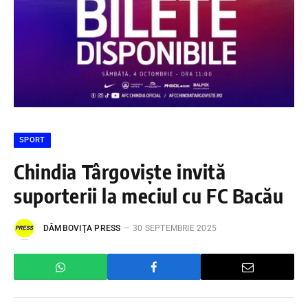
SPORT
Chindia Târgoviște invită
suporterii la meciul cu FC Bacău
DÂMBOVIŢA PRESS
30 SEPTEMBRIE 2025