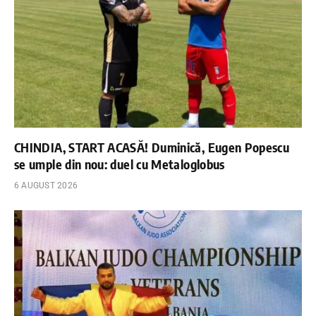
CHINDIA, START ACASĂ! Duminică, Eugen Popescu
se umple din nou: duel cu Metaloglobus
6 AUGUST 2026