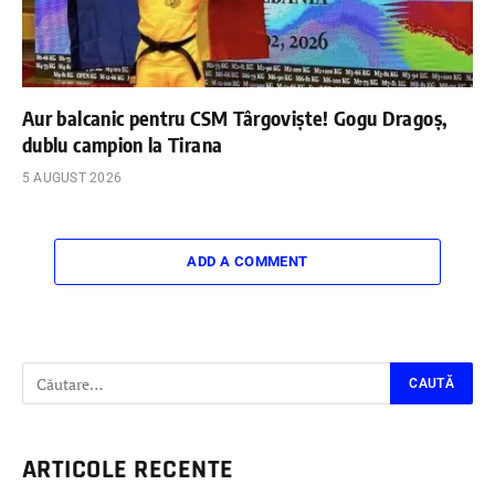
Aur balcanic pentru CSM Târgoviște! Gogu Dragoș,
dublu campion la Tirana
5 AUGUST 2026
ADD A COMMENT
ARTICOLE RECENTE