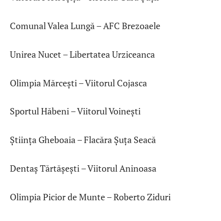
Comunal Valea Lungă – AFC Brezoaele
Unirea Nucet – Libertatea Urziceanca
Olimpia Mărcești – Viitorul Cojasca
Sportul Hăbeni – Viitorul Voinești
Știința Gheboaia – Flacăra Șuța Seacă
Dentaș Tărtășești – Viitorul Aninoasa
Olimpia Picior de Munte – Roberto Ziduri