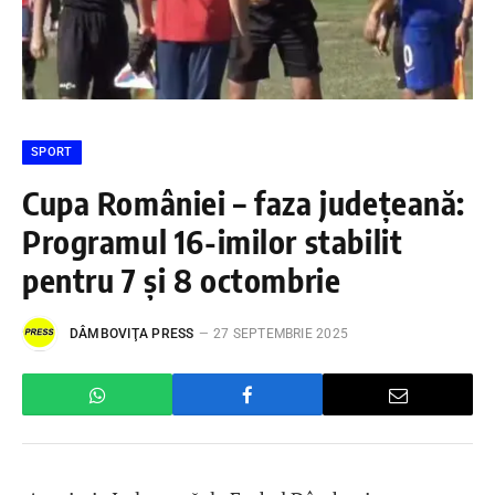
SPORT
Cupa României – faza județeană:
Programul 16-imilor stabilit
pentru 7 și 8 octombrie
DÂMBOVIŢA PRESS
27 SEPTEMBRIE 2025