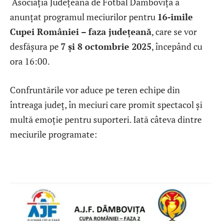
Asociația Județeană de Fotbal Dâmbovița a
anunțat programul meciurilor pentru
16-imile
Cupei României – faza județeană
, care se vor
desfășura pe
7 și 8 octombrie 2025
, începând cu
ora 16:00.
Confruntările vor aduce pe teren echipe din
întreaga județ, în meciuri care promit spectacol și
multă emoție pentru suporteri. Iată câteva dintre
meciurile programate: