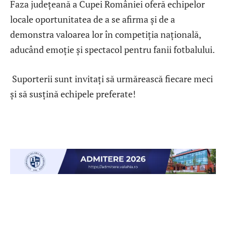
Faza județeană a Cupei României oferă echipelor
locale oportunitatea de a se afirma și de a
demonstra valoarea lor în competiția națională,
aducând emoție și spectacol pentru fanii fotbalului.
Suporterii sunt invitați să urmărească fiecare meci
și să susțină echipele preferate!