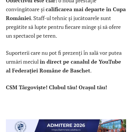
Obiectivul este clar:
o nouă prestație
convingătoare și
calificarea mai departe în Cupa
României
. Staff-ul tehnic și jucătoarele sunt
pregătite să lupte pentru fiecare minge și să ofere
un spectacol pe teren.
Suporterii care nu pot fi prezenți în sală vor putea
urmări meciul
în direct pe canalul de YouTube
al Federației Române de Baschet
.
CSM Târgoviște! Clubul tău! Orașul tău!