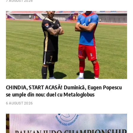
7 AUGUST 2026
CHINDIA, START ACASĂ! Duminică, Eugen Popescu
se umple din nou: duel cu Metaloglobus
6 AUGUST 2026