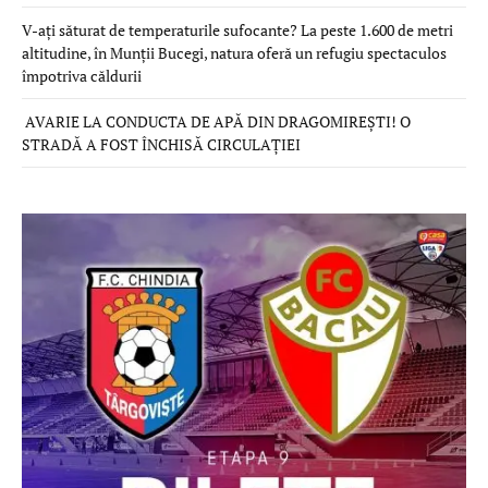
V-ați săturat de temperaturile sufocante? La peste 1.600 de metri
altitudine, în Munții Bucegi, natura oferă un refugiu spectaculos
împotriva căldurii
AVARIE LA CONDUCTA DE APĂ DIN DRAGOMIREȘTI! O
STRADĂ A FOST ÎNCHISĂ CIRCULAȚIEI