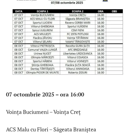
07 octombrie 2025 – ora 16:00
Voința Buciumeni – Voința Creț
ACS Malu cu Flori – Săgeata Braniștea