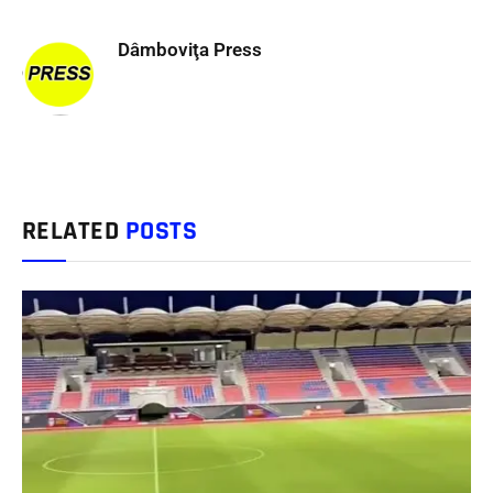
Dâmboviţa Press
RELATED
POSTS