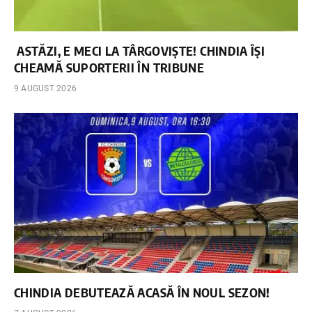
ASTĂZI, E MECI LA TÂRGOVIȘTE! CHINDIA ÎȘI
CHEAMĂ SUPORTERII ÎN TRIBUNE
9 AUGUST 2026
CHINDIA DEBUTEAZĂ ACASĂ ÎN NOUL SEZON!