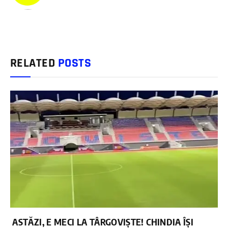
RELATED
POSTS
ASTĂZI, E MECI LA TÂRGOVIȘTE! CHINDIA ÎȘI