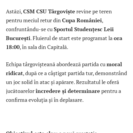
Astăzi,
CSM CSU Târgoviște
revine pe teren
pentru meciul retur din
Cupa României
,
confruntându-se cu
Sportul Studențesc Leii
București
. Fluierul de start este programat la
ora
18:00
, în sala din Capitală.
Echipa târgovișteană abordează partida cu
moral
ridicat
, după ce a câștigat partida tur, demonstrând
un joc solid în atac și apărare. Rezultatul le oferă
jucătoarelor
încredere și determinare
pentru a
confirma evoluția și în deplasare.