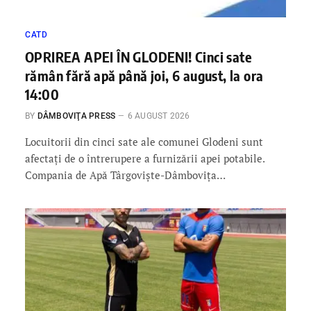
CATD
OPRIREA APEI ÎN GLODENI! Cinci sate
rămân fără apă până joi, 6 august, la ora
14:00
BY
DÂMBOVIŢA PRESS
6 AUGUST 2026
Locuitorii din cinci sate ale comunei Glodeni sunt
afectați de o întrerupere a furnizării apei potabile.
Compania de Apă Târgoviște-Dâmbovița…