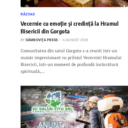
RĂZVAD
Vecernie cu emoție și credință la Hramul
Bisericii din Gorgota
BY
DÂMBOVIŢA PRESS
6 AUGUST 2026
Comunitatea din satul Gorgota s-a reunit într-un
număr impresionant cu prilejul Vecerniei Hramului
Bisericii, într-un moment de profundă încărcătură
spirituală,…