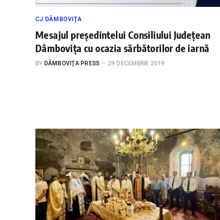
CJ DÂMBOVIŢA
Mesajul președintelui Consiliului Județean
Dâmbovița cu ocazia sărbătorilor de iarnă
BY
DÂMBOVIŢA PRESS
29 DECEMBRIE 2019