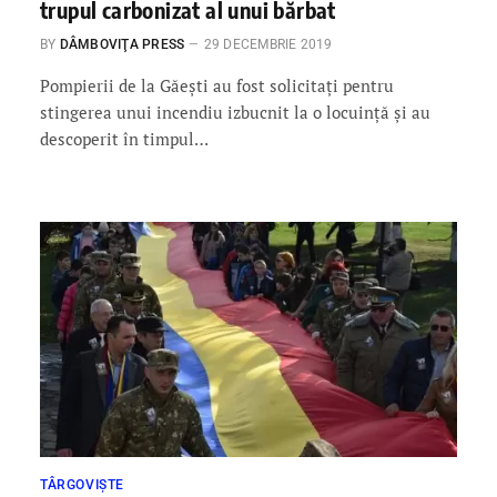
trupul carbonizat al unui bărbat
BY
DÂMBOVIŢA PRESS
29 DECEMBRIE 2019
Pompierii de la Găeşti au fost solicitaţi pentru
stingerea unui incendiu izbucnit la o locuinţă şi au
descoperit în timpul…
TÂRGOVIȘTE