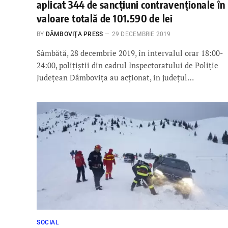
aplicat 344 de sancțiuni contravenționale în
valoare totală de 101.590 de lei
BY
DÂMBOVIŢA PRESS
29 DECEMBRIE 2019
Sâmbătă, 28 decembrie 2019, în intervalul orar 18:00-
24:00, polițiștii din cadrul Inspectoratului de Poliție
Județean Dâmbovița au acționat, in județul…
SOCIAL