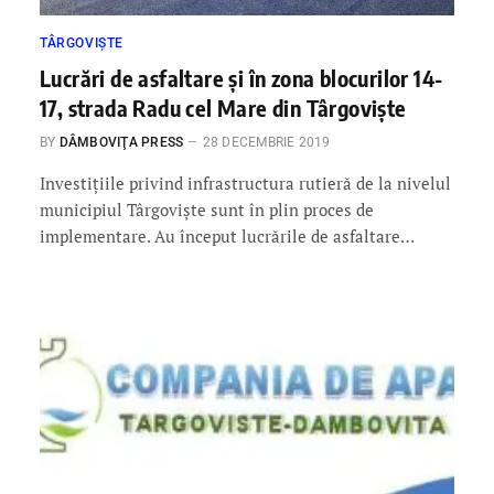
TÂRGOVIȘTE
Lucrări de asfaltare și în zona blocurilor 14-
17, strada Radu cel Mare din Târgovişte
BY
DÂMBOVIŢA PRESS
28 DECEMBRIE 2019
Investiţiile privind infrastructura rutieră de la nivelul
municipiul Târgovişte sunt în plin proces de
implementare. Au început lucrările de asfaltare…