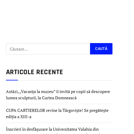
ARTICOLE RECENTE
Astăzi, „Vacanța la muzeu” îi invită pe copii să descopere
lumea sculpturii, la Curtea Domnească
CUPA CARTIERELOR revine la Târgoviște! Se pregătește
ediția a XIII-a
Înscrieri în desfășurare la Universitatea Valahia din