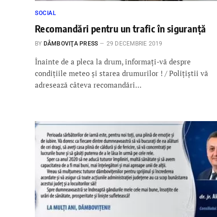
SOCIAL
Recomandări pentru un trafic în siguranţă
BY
DÂMBOVIŢA PRESS
29 DECEMBRIE 2019
Înainte de a pleca la drum, informaţi-vă despre
condiţiile meteo şi starea drumurilor ! / Poliţiştii vă
adresează câteva recomandări…