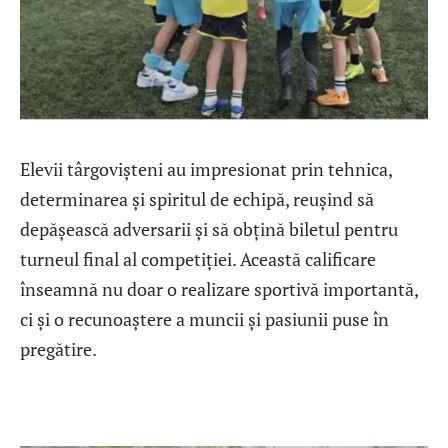
Elevii târgovișteni au impresionat prin tehnica,
determinarea și spiritul de echipă, reușind să
depășească adversarii și să obțină biletul pentru
turneul final al competiției. Această calificare
înseamnă nu doar o realizare sportivă importantă,
ci și o recunoaștere a muncii și pasiunii puse în
pregătire.