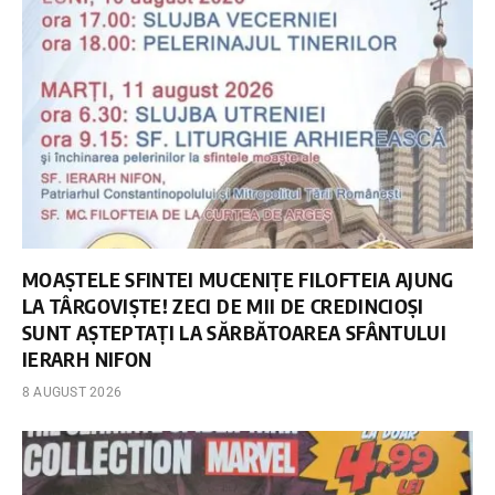
MOAȘTELE SFINTEI MUCENIȚE FILOFTEIA AJUNG
LA TÂRGOVIȘTE! ZECI DE MII DE CREDINCIOȘI
SUNT AȘTEPTAȚI LA SĂRBĂTOAREA SFÂNTULUI
IERARH NIFON
8 AUGUST 2026