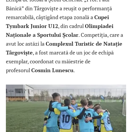
Bănică” din Târgoviște a reușit o performanță
remarcabilă, câștigând etapa zonală a
Cupei
Tymbark Junior U12
, din cadrul
Olimpiadei
Naționale a Sportului Școlar
. Competiția, care a
avut loc astăzi la
Complexul Turistic de Natație
Târgoviște
, a fost marcată de un joc de echipă
exemplar, coordonat cu măiestrie de
profesorul
Cosmin Lunescu
.