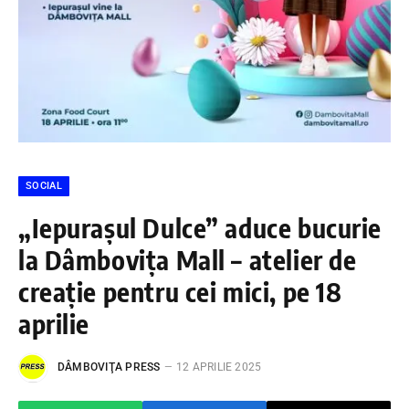
SOCIAL
„Iepurașul Dulce” aduce bucurie
la Dâmbovița Mall – atelier de
creație pentru cei mici, pe 18
aprilie
DÂMBOVIŢA PRESS
12 APRILIE 2025