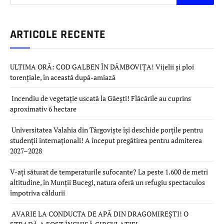
ARTICOLE RECENTE
ULTIMA ORĂ: COD GALBEN ÎN DÂMBOVIȚA! Vijelii și ploi
torențiale, în această după-amiază
Incendiu de vegetație uscată la Găești! Flăcările au cuprins
aproximativ 6 hectare
Universitatea Valahia din Târgoviște își deschide porțile pentru
studenții internaționali! A început pregătirea pentru admiterea
2027–2028
V-ați săturat de temperaturile sufocante? La peste 1.600 de metri
altitudine, în Munții Bucegi, natura oferă un refugiu spectaculos
împotriva căldurii
AVARIE LA CONDUCTA DE APĂ DIN DRAGOMIREȘTI! O