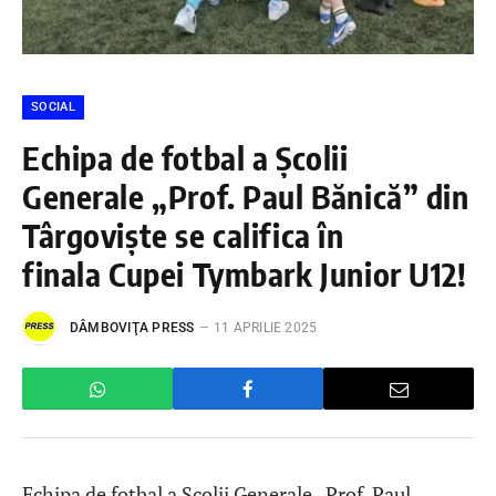
SOCIAL
Echipa de fotbal a Școlii
Generale „Prof. Paul Bănică” din
Târgoviște se califica în
finala Cupei Tymbark Junior U12!
DÂMBOVIŢA PRESS
11 APRILIE 2025
Echipa de fotbal a Școlii Generale „Prof. Paul