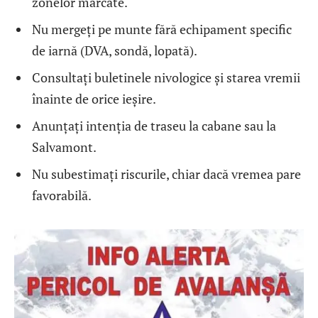
zonelor marcate.
Nu mergeți pe munte fără echipament specific
de iarnă (DVA, sondă, lopată).
Consultați buletinele nivologice și starea vremii
înainte de orice ieșire.
Anunțați intenția de traseu la cabane sau la
Salvamont.
Nu subestimați riscurile, chiar dacă vremea pare
favorabilă.