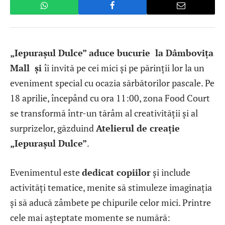
„Iepurașul Dulce” aduce bucurie la Dâmbovița
Mall și
îi invită pe cei mici și pe părinții lor la un
eveniment special cu ocazia sărbătorilor pascale. Pe
18 aprilie, începând cu ora 11:00, zona Food Court
se transformă într-un tărâm al creativității și al
surprizelor, găzduind
Atelierul de creație
„Iepurașul Dulce”
.
Evenimentul este
dedicat copiilor
și include
activități tematice, menite să stimuleze imaginația
și să aducă zâmbete pe chipurile celor mici. Printre
cele mai așteptate momente se numără: