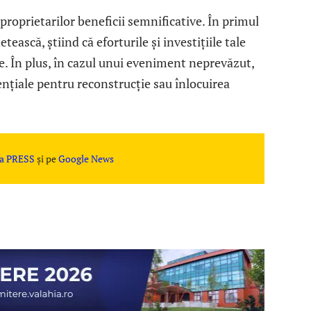
 proprietarilor beneficii semnificative. În primul
tească, știind că eforturile și investițiile tale
le. În plus, în cazul unui eveniment neprevăzut,
ențiale pentru reconstrucție sau înlocuirea
a PRESS
și pe
Google News