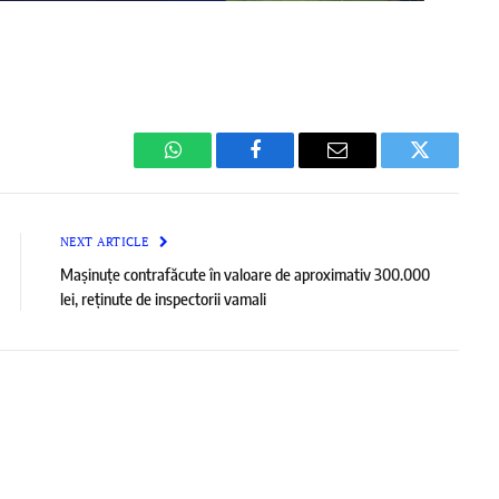
WhatsApp
Facebook
Email
Twitter
NEXT ARTICLE
Mașinuțe contrafăcute în valoare de aproximativ 300.000
lei, reținute de inspectorii vamali