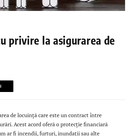
u privire la asigurarea de
l
rea de locuință care este un contract între
urări. Acest acord oferă o protecție financiară
r fi incendii, furturi, inundații sau alte