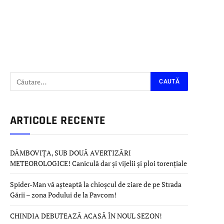
ARTICOLE RECENTE
DÂMBOVIȚA, SUB DOUĂ AVERTIZĂRI
METEOROLOGICE! Caniculă dar și vijelii și ploi torențiale
Spider-Man vă așteaptă la chioșcul de ziare de pe Strada
Gării – zona Podului de la Pavcom!
CHINDIA DEBUTEAZĂ ACASĂ ÎN NOUL SEZON!