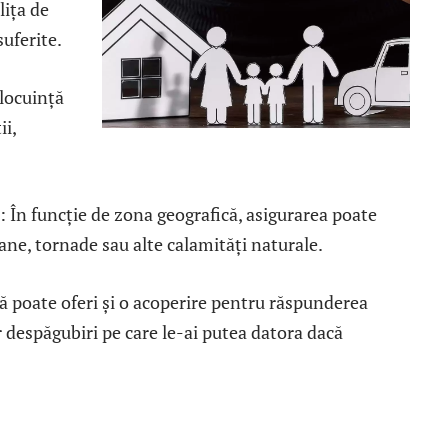
lița de
suferite.
locuință
i,
: În funcție de zona geografică, asigurarea poate
ne, tornade sau alte calamități naturale.
ă poate oferi și o acoperire pentru răspunderea
 despăgubiri pe care le-ai putea datora dacă