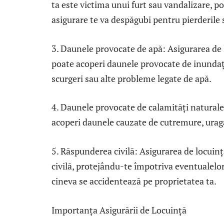
ta este victima unui furt sau vandalizare, po
asigurare te va despăgubi pentru pierderile 
3. Daunele provocate de apă: Asigurarea de 
poate acoperi daunele provocate de inundați
scurgeri sau alte probleme legate de apă.
4. Daunele provocate de calamități naturale
acoperi daunele cauzate de cutremure, uraga
5. Răspunderea civilă: Asigurarea de locuinț
civilă, protejându-te împotriva eventualelor
cineva se accidentează pe proprietatea ta.
Importanța Asigurării de Locuință