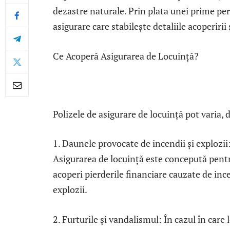
dezastre naturale. Prin plata unei prime per
asigurare care stabilește detaliile acoperirii
Ce Acoperă Asigurarea de Locuință?
Polizele de asigurare de locuință pot varia, 
1. Daunele provocate de incendii și explozii
Asigurarea de locuință este concepută pent
acoperi pierderile financiare cauzate de inc
explozii.
2. Furturile și vandalismul: În cazul în care 