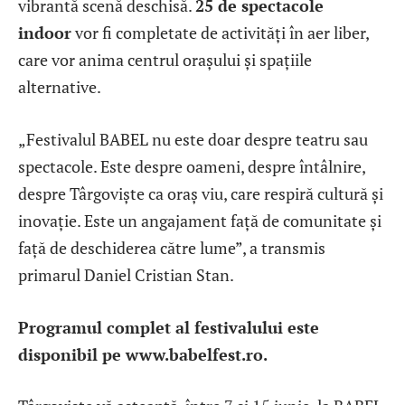
vibrantă scenă deschisă.
25 de spectacole
indoor
vor fi completate de activități în aer liber,
care vor anima centrul orașului și spațiile
alternative.
„Festivalul BABEL nu este doar despre teatru sau
spectacole. Este despre oameni, despre întâlnire,
despre Târgoviște ca oraș viu, care respiră cultură și
inovație. Este un angajament față de comunitate și
față de deschiderea către lume”, a transmis
primarul Daniel Cristian Stan.
Programul complet al festivalului este
disponibil pe www.babelfest.ro.