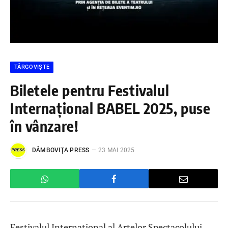
TÂRGOVIȘTE
Biletele pentru Festivalul
Internațional BABEL 2025, puse
în vânzare!
DÂMBOVIŢA PRESS
23 MAI 2025
Festivalul Internațional al Artelor Spectacolului