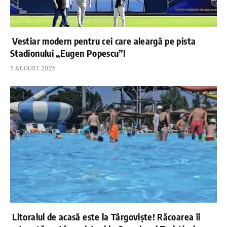
Vestiar modern pentru cei care aleargă pe pista
Stadionului „Eugen Popescu”!
5 AUGUST 2026
Litoralul de acasă este la Târgoviște! Răcoarea îi