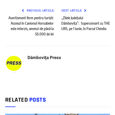
PREVIOUS ARTICLE
NEXT ARTICLE
Avertisment ferm pentru turiști:
„Zilele Județului
Accesul în Canionul Horoabelor
Dâmbovița”: Superconcert cu THE
este interzis, amenzi de până la
URS, pe 1 iunie, în Parcul Chindia
50.000 de lei
Dâmboviţa Press
RELATED
POSTS