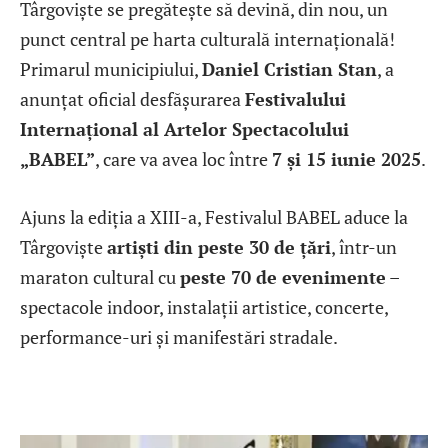
Târgoviște se pregătește să devină, din nou, un
punct central pe harta culturală internațională!
Primarul municipiului,
Daniel Cristian Stan
, a
anunțat oficial desfășurarea
Festivalului
Internațional al Artelor Spectacolului
„BABEL”
, care va avea loc între
7 și 15 iunie 2025
.
Ajuns la ediția a XIII-a, Festivalul BABEL aduce la
Târgoviște
artiști din peste 30 de țări
, într-un
maraton cultural cu
peste 70 de evenimente
–
spectacole indoor, instalații artistice, concerte,
performance-uri și manifestări stradale.