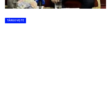
TÂRGOVIȘTE