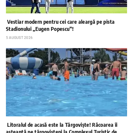
Vestiar modern pentru cei care aleargă pe pista
Stadionului „Eugen Popescu”!
5 AUGUST 2026
Litoralul de acasă este la Târgoviște! Răcoarea îi
așteaptă pe târgovișteni la Complexul Turistic de