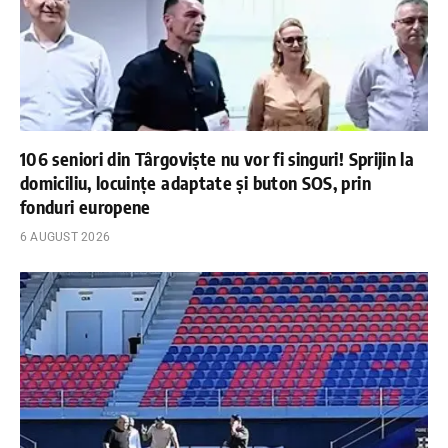
106 seniori din Târgoviște nu vor fi singuri! Sprijin la
domiciliu, locuințe adaptate și buton SOS, prin
fonduri europene
6 AUGUST 2026