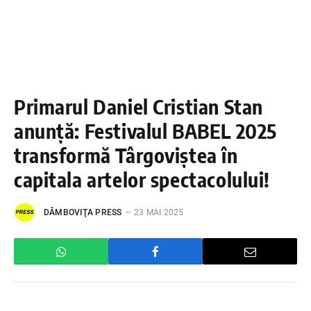
Primarul Daniel Cristian Stan
anunță: Festivalul BABEL 2025
transformă Târgoviștea în
capitala artelor spectacolului!
DÂMBOVIŢA PRESS
23 MAI 2025