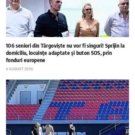
106 seniori din Târgoviște nu vor fi singuri! Sprijin la
domiciliu, locuințe adaptate și buton SOS, prin
fonduri europene
6 AUGUST 2026