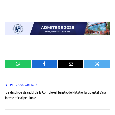
WhatsApp
Facebook
Email
Twitter
PREVIOUS ARTICLE
Se deschide ștrandul de la Complexul Turistic de Natație Târgoviște! Vara
începe oficial pe 1 iunie