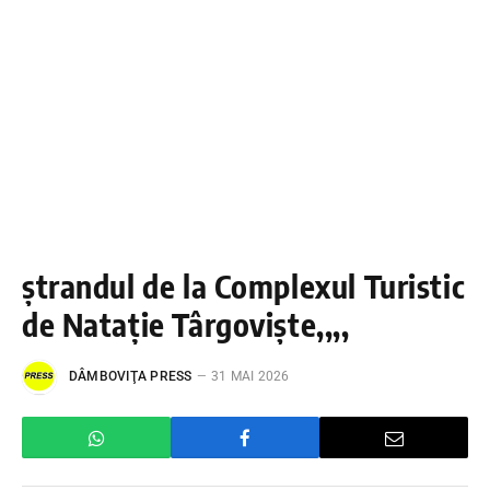
ștrandul de la Complexul Turistic
de Natație Târgoviște,,,,
DÂMBOVIŢA PRESS
31 MAI 2026