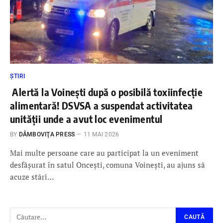
ȘTIRI
Alertă la Voinești după o posibilă toxiinfecție
alimentară! DSVSA a suspendat activitatea
unității unde a avut loc evenimentul
BY
DÂMBOVIŢA PRESS
11 MAI 2026
Mai multe persoane care au participat la un eveniment
desfășurat în satul Oncești, comuna Voinești, au ajuns să
acuze stări…