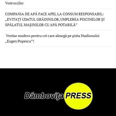
Voievozilor
COMPANIA DE APĂ FACE APEL LA CONSUM RESPONSABIL:
„EVITAȚI UDATUL GRĂDINILOR, UMPLEREA PISCINELOR ȘI
SPĂLATUL MAȘINILOR CU APĂ POTABILĂ”
Vestiar modern pentru cei care aleargă pe pista Stadionului
„Eugen Popescu”!