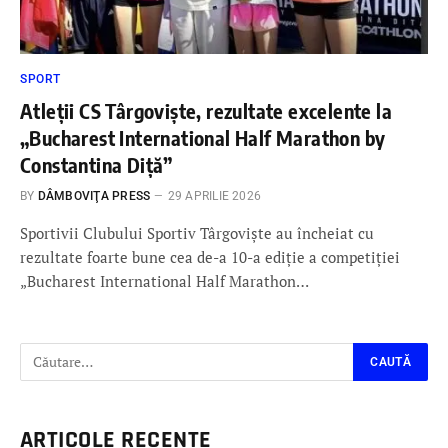
SPORT
Atleții CS Târgoviște, rezultate excelente la
„Bucharest International Half Marathon by
Constantina Diță”
BY
DÂMBOVIŢA PRESS
29 APRILIE 2026
Sportivii Clubului Sportiv Târgoviște au încheiat cu
rezultate foarte bune cea de-a 10-a ediție a competiției
„Bucharest International Half Marathon…
ARTICOLE RECENTE