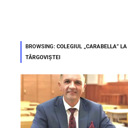
BROWSING:
COLEGIUL „CARABELLA” LA
TÂRGOVIȘTEI