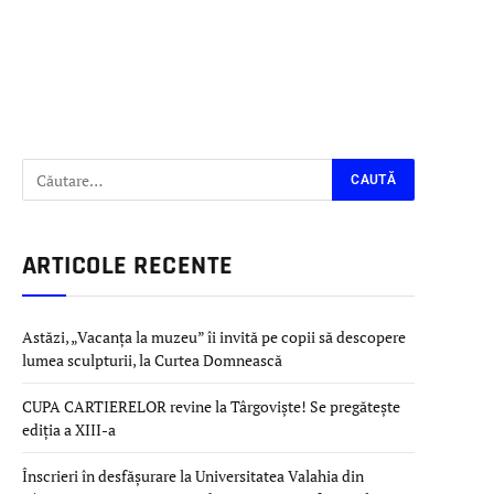
ARTICOLE RECENTE
Astăzi, „Vacanța la muzeu” îi invită pe copii să descopere
lumea sculpturii, la Curtea Domnească
CUPA CARTIERELOR revine la Târgoviște! Se pregătește
ediția a XIII-a
Înscrieri în desfășurare la Universitatea Valahia din