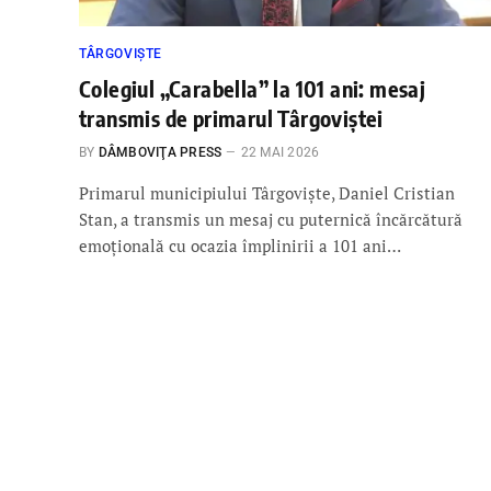
TÂRGOVIȘTE
Colegiul „Carabella” la 101 ani: mesaj
transmis de primarul Târgoviștei
BY
DÂMBOVIŢA PRESS
22 MAI 2026
Primarul municipiului Târgoviște, Daniel Cristian
Stan, a transmis un mesaj cu puternică încărcătură
emoțională cu ocazia împlinirii a 101 ani…