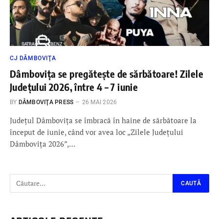
CJ DÂMBOVIŢA
Dâmbovița se pregătește de sărbătoare! Zilele
Județului 2026, între 4 – 7 iunie
BY
DÂMBOVIŢA PRESS
26 MAI 2026
Județul Dâmbovița se îmbracă în haine de sărbătoare la
început de iunie, când vor avea loc „Zilele Județului
Dâmbovița 2026”,…