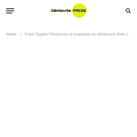
»
Home
Posts Tagged "Dâmbovița se pregătește de sărbătoare! Zilele Județului 2026"