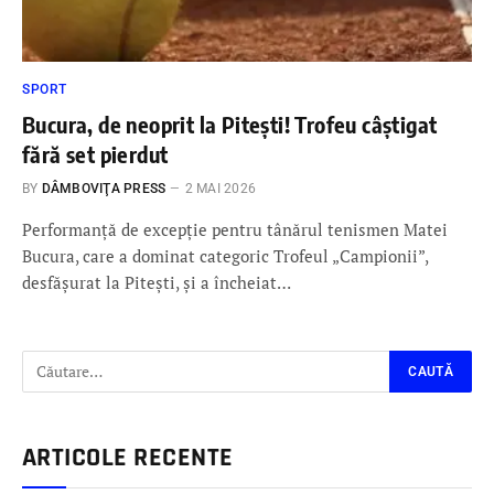
SPORT
Bucura, de neoprit la Pitești! Trofeu câștigat
fără set pierdut
BY
DÂMBOVIŢA PRESS
2 MAI 2026
Performanță de excepție pentru tânărul tenismen Matei
Bucura, care a dominat categoric Trofeul „Campionii”,
desfășurat la Pitești, și a încheiat…
ARTICOLE RECENTE