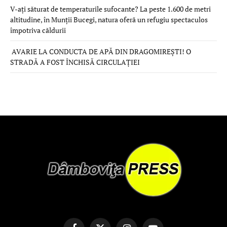
V-ați săturat de temperaturile sufocante? La peste 1.600 de metri
altitudine, în Munții Bucegi, natura oferă un refugiu spectaculos
împotriva căldurii
AVARIE LA CONDUCTA DE APĂ DIN DRAGOMIREȘTI! O
STRADĂ A FOST ÎNCHISĂ CIRCULAȚIEI