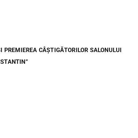
ȘI PREMIEREA CÂȘTIGĂTORILOR SALONULUI
NSTANTIN”