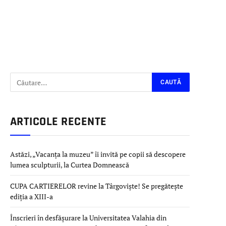
ARTICOLE RECENTE
Astăzi, „Vacanța la muzeu” îi invită pe copii să descopere
lumea sculpturii, la Curtea Domnească
CUPA CARTIERELOR revine la Târgoviște! Se pregătește
ediția a XIII-a
Înscrieri în desfășurare la Universitatea Valahia din