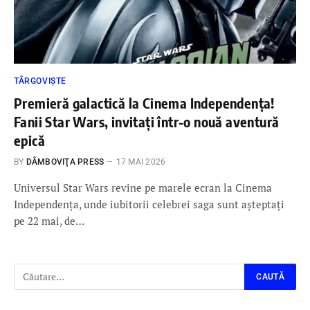
TÂRGOVIȘTE
Premieră galactică la Cinema Independența!
Fanii Star Wars, invitați într-o nouă aventură
epică
BY
DÂMBOVIŢA PRESS
17 MAI 2026
Universul Star Wars revine pe marele ecran la Cinema
Independența, unde iubitorii celebrei saga sunt așteptați
pe 22 mai, de…