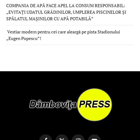
COMPANIA DE APĂ FACE APEL LA CONSUM RESPONSABIL:
„EVITAȚI UDATUL GRĂDINILOR, UMPLEREA PISCINELOR ȘI
SPĂLATUL MAȘINILOR CU APĂ POTABILĂ”
Vestiar modern pentru cei care aleargă pe pista Stadionului
„Eugen Popescu”!