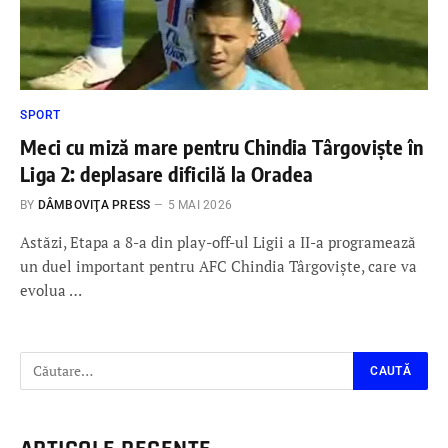
SPORT
Meci cu miză mare pentru Chindia Târgoviște în
Liga 2: deplasare dificilă la Oradea
BY
DÂMBOVIŢA PRESS
5 MAI 2026
Astăzi, Etapa a 8-a din play-off-ul Ligii a II-a programează
un duel important pentru AFC Chindia Târgoviște, care va
evolua …