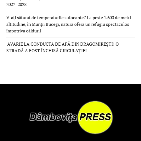
2027–2028
V-ați săturat de temperaturile sufocante? La peste 1.600 de metri
altitudine, în Munții Bucegi, natura oferă un refugiu spectaculos
împotriva căldurii
AVARIE LA CONDUCTA DE APĂ DIN DRAGOMIREȘTI! O
STRADĂ A FOST ÎNCHISĂ CIRCULAȚIEI