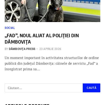
SOCIAL
„FAD”, NOUL ALIAT AL POLIȚIEI DIN
DÂMBOVIȚA
BY
DÂMBOVIŢA PRESS
23 APRILIE 2026
Un moment important în activitatea structurilor de ordine
publică din județul Dâmbovița: câinele de serviciu „Fad” a
înregistrat prima sa…