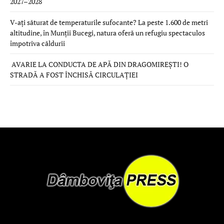
2027–2028
V-ați săturat de temperaturile sufocante? La peste 1.600 de metri
altitudine, în Munții Bucegi, natura oferă un refugiu spectaculos
împotriva căldurii
AVARIE LA CONDUCTA DE APĂ DIN DRAGOMIREȘTI! O
STRADĂ A FOST ÎNCHISĂ CIRCULAȚIEI