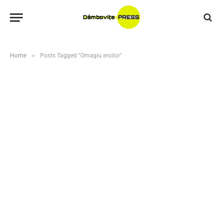
»
Home
Posts Tagged "Omagiu eroilor"