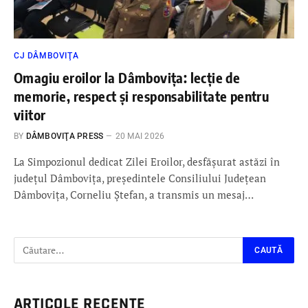
CJ DÂMBOVIŢA
Omagiu eroilor la Dâmbovița: lecție de
memorie, respect și responsabilitate pentru
viitor
BY
DÂMBOVIŢA PRESS
20 MAI 2026
La Simpozionul dedicat Zilei Eroilor, desfășurat astăzi în
județul Dâmbovița, președintele Consiliului Județean
Dâmbovița, Corneliu Ștefan, a transmis un mesaj…
ARTICOLE RECENTE