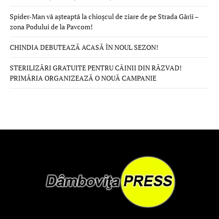
Spider-Man vă așteaptă la chioșcul de ziare de pe Strada Gării –
zona Podului de la Pavcom!
CHINDIA DEBUTEAZĂ ACASĂ ÎN NOUL SEZON!
STERILIZĂRI GRATUITE PENTRU CÂINII DIN RĂZVAD!
PRIMĂRIA ORGANIZEAZĂ O NOUĂ CAMPANIE