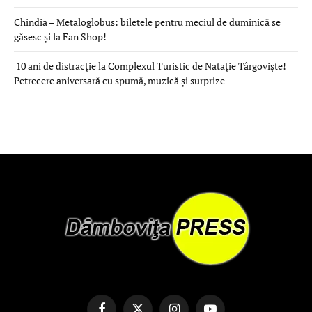
Chindia – Metaloglobus: biletele pentru meciul de duminică se
găsesc și la Fan Shop!
10 ani de distracție la Complexul Turistic de Natație Târgoviște!
Petrecere aniversară cu spumă, muzică și surprize