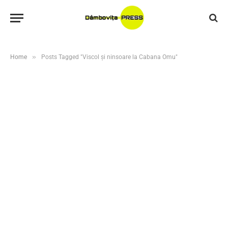
»
Home
Posts Tagged "Viscol și ninsoare la Cabana Omu"