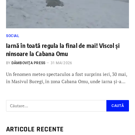
SOCIAL
Iarnă în toată regula la final de mai! Viscol și
ninsoare la Cabana Omu
BY
DÂMBOVIŢA PRESS
31 MAI 2026
Un fenomen meteo spectaculos a fost surprins ieri, 30 mai,
în Masivul Bucegi, în zona Cabana Omu, unde iarna și-a…
ARTICOLE RECENTE