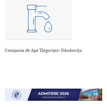
Compania de Apă Târgoviște-Dâmbovița