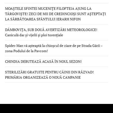
MOAȘTELE SFINTEI MUCENIȚE FILOFTEIA AJUNG LA
TÂRGOVIȘTE! ZECI DE MII DE CREDINCIOȘI SUNT AȘTEPTAȚI
LA SĂRBĂTOAREA SFÂNTULUI IERARH NIFON
DÂMBOVIȚA, SUB DOUĂ AVERTIZĂRI METEOROLOGICE!
Caniculă dar și vijelii și ploi torențiale
Spider-Man vă așteaptă la chioșcul de ziare de pe Strada Gării –
zona Podului de la Pavcom!
CHINDIA DEBUTEAZĂ ACASĂ ÎN NOUL SEZON!
STERILIZĂRI GRATUITE PENTRU CÂINII DIN RĂZVAD!
PRIMĂRIA ORGANIZEAZĂ O NOUĂ CAMPANIE