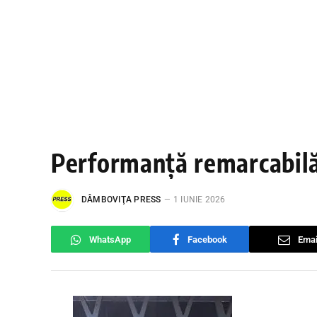
Performanță remarcabil
DÂMBOVIŢA PRESS
1 IUNIE 2026
WhatsApp
Facebook
Emai