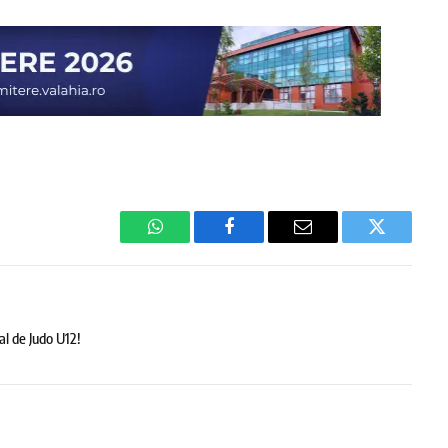
WhatsApp
Facebook
Email
Twitter
l de Judo U12!