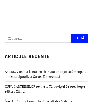
ARTICOLE RECENTE
Astăzi, „Vacanța la muzeu” îi invită pe copii să descopere
lumea sculpturii, la Curtea Domnească
CUPA CARTIERELOR revine la Târgoviște! Se pregătește
ediția a XIII-a
Înscrieri în desfășurare la Universitatea Valahia din