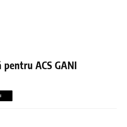
ă pentru ACS GANI
l