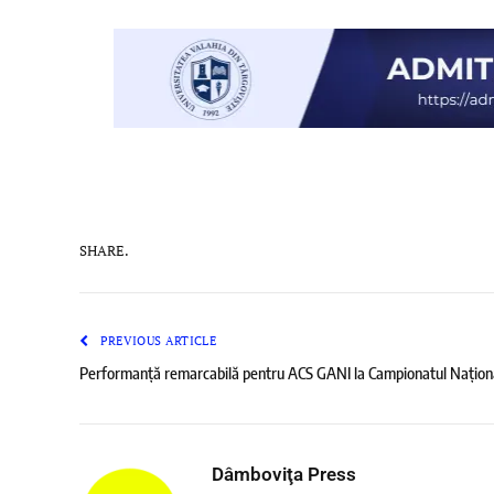
SHARE.
PREVIOUS ARTICLE
Performanță remarcabilă pentru ACS GANI la Campionatul Naționa
Dâmboviţa Press