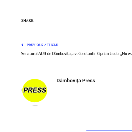
SHARE.
PREVIOUS ARTICLE
Senatorul AUR de Dâmbovița, av. Constantin Ciprian Iacob: „Nu est
Dâmboviţa Press