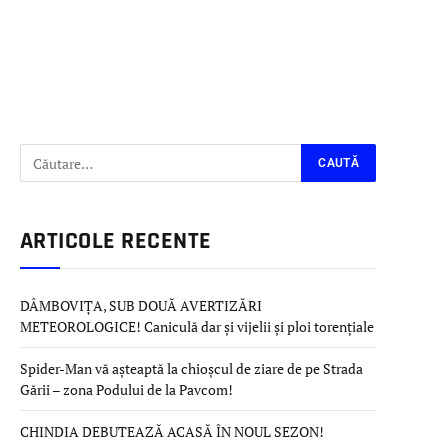
ARTICOLE RECENTE
DÂMBOVIȚA, SUB DOUĂ AVERTIZĂRI
METEOROLOGICE! Caniculă dar și vijelii și ploi torențiale
Spider-Man vă așteaptă la chioșcul de ziare de pe Strada
Gării – zona Podului de la Pavcom!
CHINDIA DEBUTEAZĂ ACASĂ ÎN NOUL SEZON!