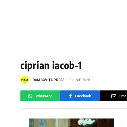
ciprian iacob-1
DÂMBOVIŢA PRESS
3 IUNIE 2026
WhatsApp
Facebook
Emai