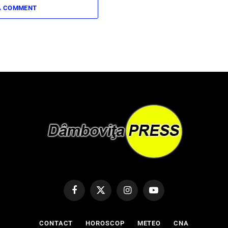
A COMMENT
Facebook
X
Instagram
YouTube
(Twitter)
CONTACT
HOROSCOP
METEO
CNA