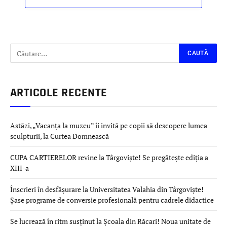
ARTICOLE RECENTE
Astăzi, „Vacanța la muzeu” îi invită pe copii să descopere lumea
sculpturii, la Curtea Domnească
CUPA CARTIERELOR revine la Târgoviște! Se pregătește ediția a
XIII-a
Înscrieri în desfășurare la Universitatea Valahia din Târgoviște!
Șase programe de conversie profesională pentru cadrele didactice
Se lucrează în ritm susținut la Școala din Răcari! Noua unitate de