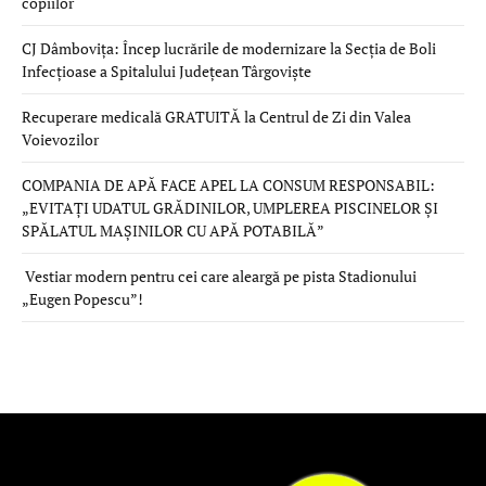
copiilor
CJ Dâmbovița: Încep lucrările de modernizare la Secția de Boli
Infecțioase a Spitalului Județean Târgoviște
Recuperare medicală GRATUITĂ la Centrul de Zi din Valea
Voievozilor
COMPANIA DE APĂ FACE APEL LA CONSUM RESPONSABIL:
„EVITAȚI UDATUL GRĂDINILOR, UMPLEREA PISCINELOR ȘI
SPĂLATUL MAȘINILOR CU APĂ POTABILĂ”
Vestiar modern pentru cei care aleargă pe pista Stadionului
„Eugen Popescu”!