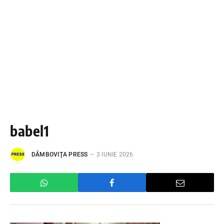
babel1
DÂMBOVIŢA PRESS
3 IUNIE 2026