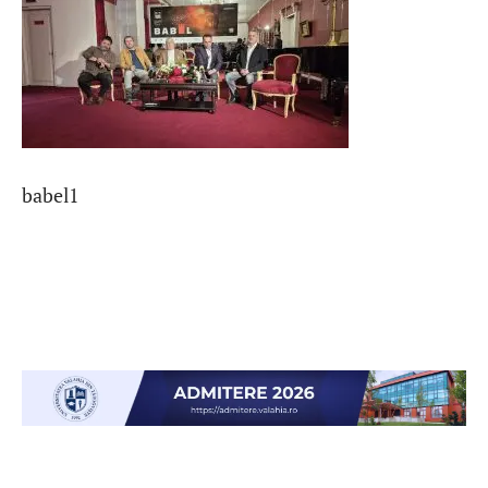
babel1