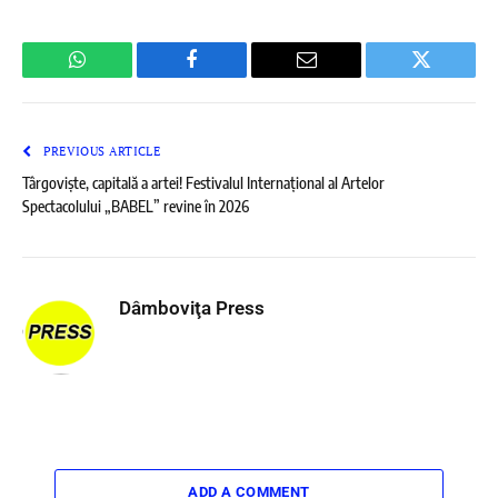
WhatsApp
Facebook
Email
Twitter
PREVIOUS ARTICLE
Târgoviște, capitală a artei! Festivalul Internațional al Artelor
Spectacolului „BABEL” revine în 2026
Dâmboviţa Press
ADD A COMMENT