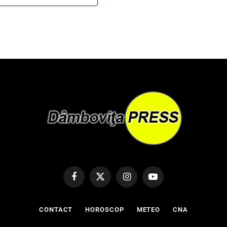
Facebook
X
Instagram
YouTube
(Twitter)
CONTACT
HOROSCOP
METEO
CNA