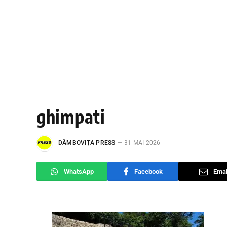
ghimpati
DÂMBOVIŢA PRESS
31 MAI 2026
WhatsApp
Facebook
Emai