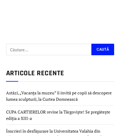
ARTICOLE RECENTE
Astăzi, „Vacanța la muzeu” îi invită pe copii să descopere
lumea sculpturii, la Curtea Domnească
CUPA CARTIERELOR revine la Târgoviște! Se pregătește
ediția a XIII-a
Înscrieri în desfășurare la Universitatea Valahia din