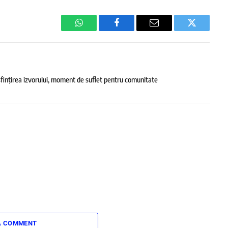
WhatsApp
Facebook
Email
Twitter
sfințirea izvorului, moment de suflet pentru comunitate
A COMMENT